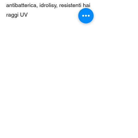
antibatterica, idrolisy, resistenti hai
raggi UV
CONTACTS
Nome
Email
Telefono