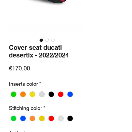
Cover seat ducati
desertix - 2022/2024
Price
€170.00
Inserts color
*
Stitching color
*